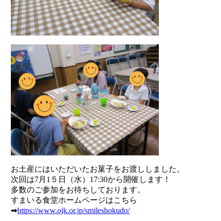
お土産にはいただいたお菓子をお渡ししました。
次回は7月1５日（水）17:30から開催します！
多数のご参加をお待ちしております。
すまいる食堂ホームページはこちら
➡
https://www.ojk.or.jp/smileshokudo/