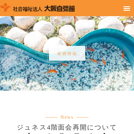
News
ジュネス4階面会再開について