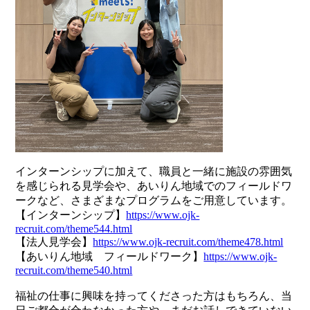
インターンシップに加えて、職員と一緒に施設の雰囲気
を感じられる見学会や、あいりん地域でのフィールドワ
ークなど、さまざまなプログラムをご用意しています。
【インターンシップ】
https://www.ojk-
recruit.com/theme544.html
【法人見学会】
https://www.ojk-recruit.com/theme478.html
【あいりん地域 フィールドワーク】
https://www.ojk-
recruit.com/theme540.html
福祉の仕事に興味を持ってくださった方はもちろん、当