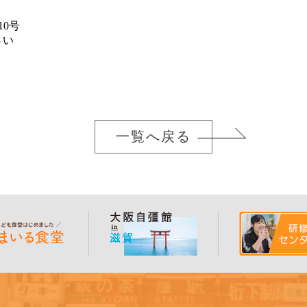
10号
さい
一覧へ戻る