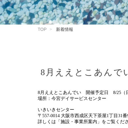
TOP
新着情報
8月ええとこあんでい
8月ええとこあんでい 開催予定日 8/25
場所：今宮デイサービスセンター
いきいきセンター
〒557-0014 大阪市西成区天下茶屋1丁目31番
詳しくは「施設・事業所案内」をご覧くだ