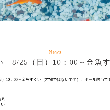
News
 8/25（日）10：00～金
（日）10：00～金魚すくい（本物ではないです）、ボール的当
9号
さい