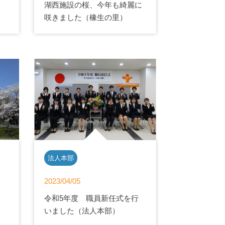
湖西施設の桜、今年も綺麗に
咲きました（橡生の里）
法人本部
2023/04/05
令和5年度 職員新任式を行
いました（法人本部）