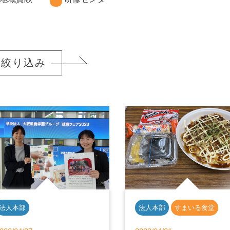
絞り込み
法人本部
法人本部
すまいる食堂