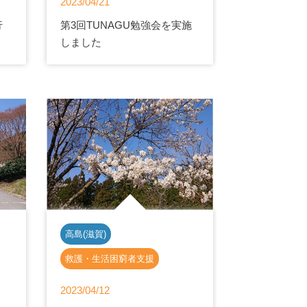
2023/04/21
行
第3回TUNAGU勉強会を実施
しました
高島(滋賀)
救護・生活困窮者支援
2023/04/12