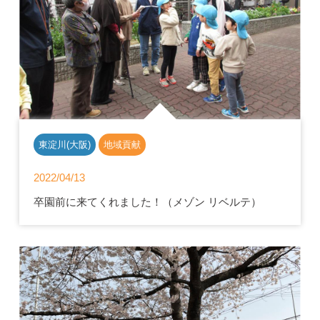
東淀川(大阪)
地域貢献
2022/04/13
卒園前に来てくれました！（メゾン リベルテ）