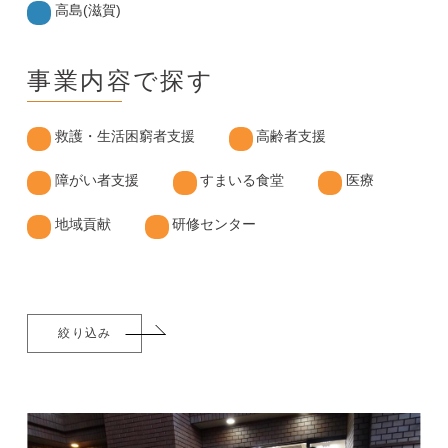
高島(滋賀)
事業内容で探す
救護・生活困窮者支援
高齢者支援
障がい者支援
すまいる食堂
医療
地域貢献
研修センター
絞り込み