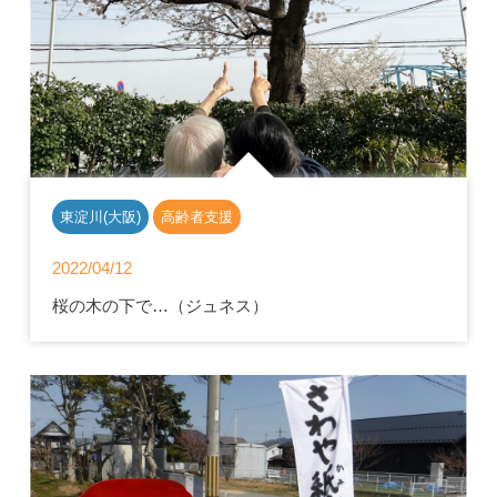
東淀川(大阪)
高齢者支援
2022/04/12
桜の木の下で…（ジュネス）