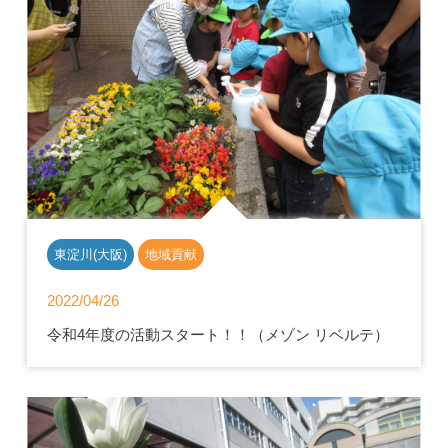
東淀川(大阪)
地域貢献
2022/04/26
令和4年度の活動スタート！！（メゾン リベルテ）