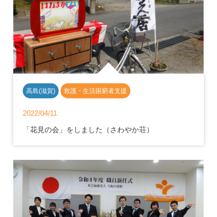
高島(滋賀)
救護・生活困窮者支援
2022/04/11
「花見の会」をしました（さわやか荘）