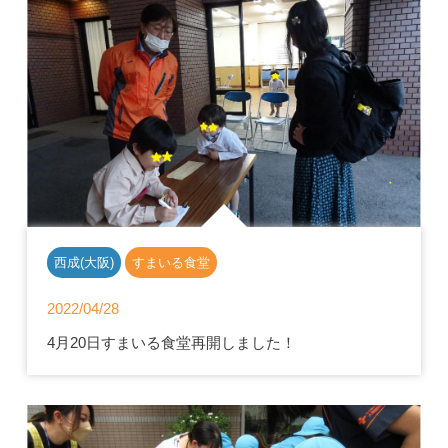
西成(大阪)
すまいる食堂
2022/04/28
4月20日すまいる食堂再開しました！