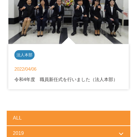
法人本部
2022/04/06
令和4年度 職員新任式を行いました（法人本部）
ALL
2019