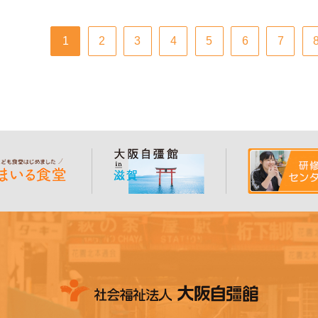
1
2
3
4
5
6
7