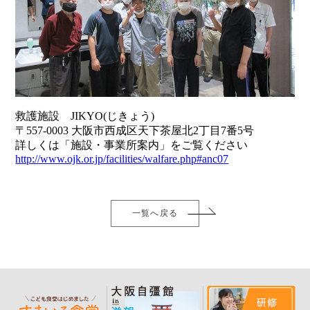
救護施設 JIKYO(じきょう)
〒557-0003 大阪市西成区天下茶屋北2丁目7番5号
詳しくは「施設・事業所案内」をご覧ください
http://www.ojk.or.jp/facilities/walfare.php#anc07
一覧へ戻る