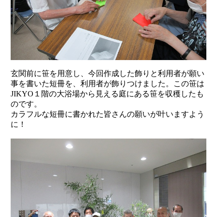
玄関前に笹を用意し、今回作成した飾りと利用者が願い
事を書いた短冊を、利用者が飾りつけました。この笹は
JIKYO１階の大浴場から見える庭にある笹を収穫したも
のです。
カラフルな短冊に書かれた皆さんの願いが叶いますよう
に！