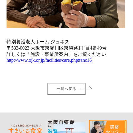
特別養護老人ホーム ジュネス
〒533-0023 大阪市東淀川区東淡路1丁目4番49号
詳しくは「施設・事業所案内」をご覧ください
http://www.ojk.or.jp/facilities/care.php#anc16
一覧へ戻る