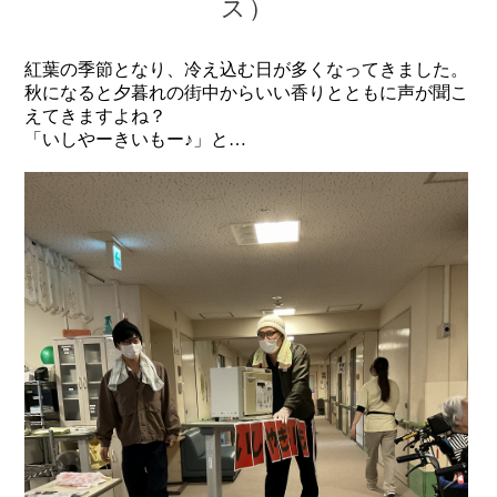
ス）
紅葉の季節となり、冷え込む日が多くなってきました。
秋になると夕暮れの街中からいい香りとともに声が聞こ
えてきますよね？
「いしやーきいもー♪」と…