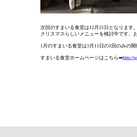
次回のすまいる食堂は12月21日となります
クリスマスらしいメニューを検討中です。
1月のすまいる食堂は1月11日の1回のみの
すまいる食堂ホームページはこちら➡
http://