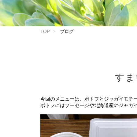
TOP
ブログ
すま
今回のメニューは、ポトフとジャガイモチ
ポトフにはソーセージや北海道産のジャガ