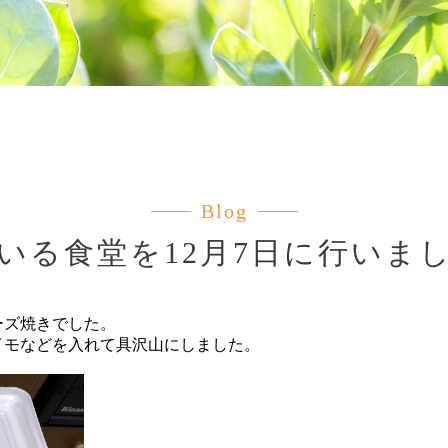
Blog
いる食堂を12月7日に行いま
ーズ焼きでした。
イモなどを入れて具沢山にしました。