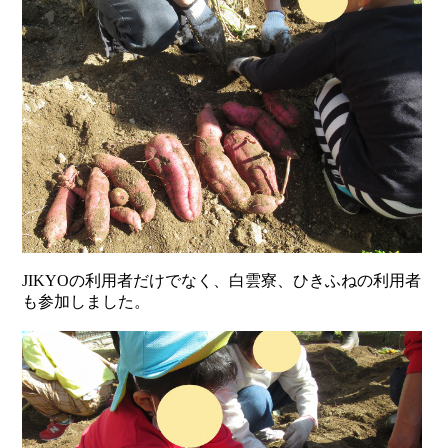
JIKYOの利用者だけでなく、白雲寮、ひきふねの利用者
も参加しました。