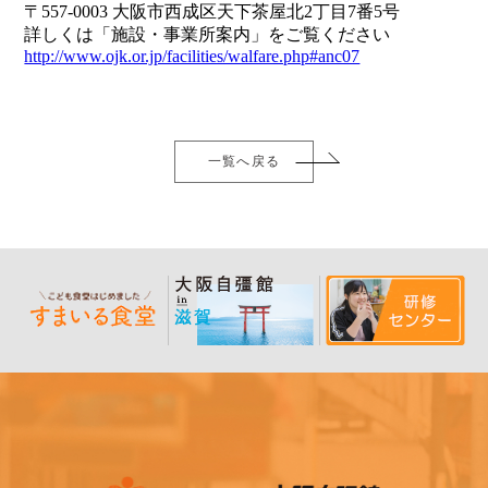
〒557-0003 大阪市西成区天下茶屋北2丁目7番5号
詳しくは「施設・事業所案内」をご覧ください
http://www.ojk.or.jp/facilities/walfare.php#anc07
一覧へ戻る