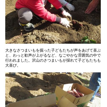
大きなさつまいもを掘った子どもたちが声をあげて喜ぶ
と、わっと歓声が上がるなど、なごやかな雰囲気の中で
行われました。沢山のさつまいもが採れて子どもたちも
大喜び。