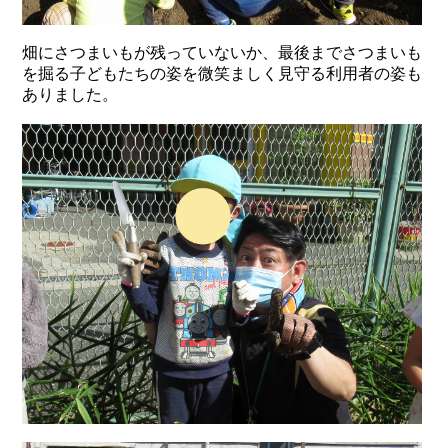
畑にさつまいもが残っていないか、最後までさつまいも
を掘る子どもたちの姿を微笑ましく見守る利用者の姿も
ありました。