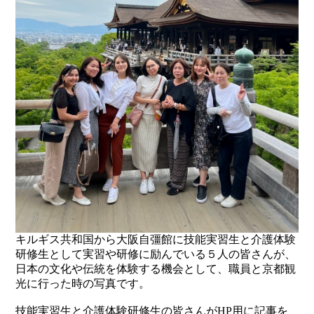
キルギス共和国から大阪自彊館に技能実習生と介護体験
研修生として実習や研修に励んでいる５人の皆さんが、
日本の文化や伝統を体験する機会として、職員と京都観
光に行った時の写真です。
技能実習生と介護体験研修生の皆さんがHP用に記事を