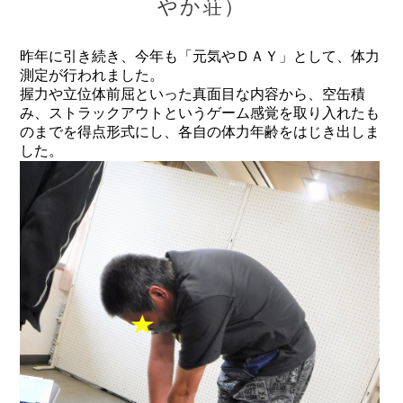
やか荘）
昨年に引き続き、今年も「元気やＤＡＹ」として、体力
測定が行われました。
握力や立位体前屈といった真面目な内容から、空缶積
み、ストラックアウトというゲーム感覚を取り入れたも
のまでを得点形式にし、各自の体力年齢をはじき出しま
した。