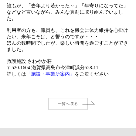
誰もが、「去年より若かった～」「年寄りになってた」
などなど言いながら、みんな真剣に取り組んでいまし
た。
利用者の方も、職員も、これを機会に体力維持を心掛け
たい。来年こそは、と誓うのですが・・・
ほんの数時間でしたが、楽しい時間を過ごすことができ
ました。
救護施設 さわやか荘
〒520-1604 滋賀県高島市今津町浜分528-11
詳しくは
「施設・事業所案内」
をご覧ください
一覧へ戻る