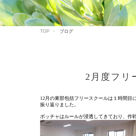
TOP
ブログ
2月度フリ
12月の東部包括フリースクールは１時間目
振り返りました。
ボッチャはルールが浸透してきており、作