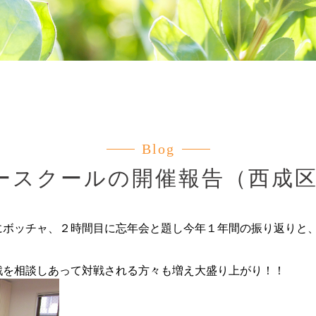
Blog
ースクールの開催報告（西成
にボッチャ、２時間目に忘年会と題し今年１年間の振り返りと、5
戦を相談しあって対戦される方々も増え大盛り上がり！！