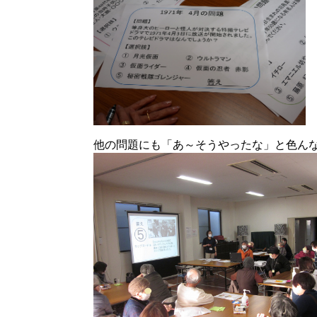
他の問題にも「あ～そうやったな」と色ん