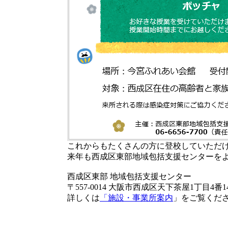
これからもたくさんの方に登校していただ
来年も西成区東部地域包括支援センターを
西成区東部 地域包括支援センター
〒557-0014 大阪市西成区天下茶屋1丁目4番1
詳しくは
「施設・事業所案内
」をご覧くだ