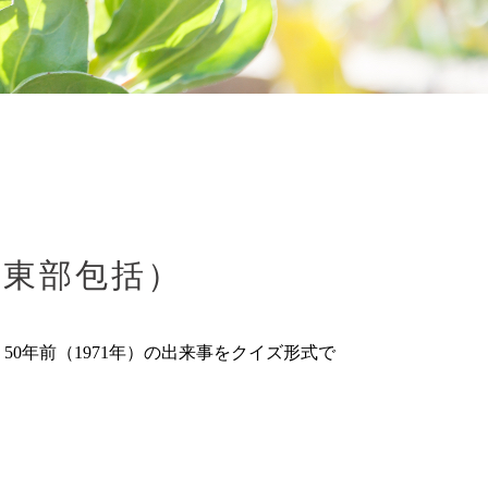
区東部包括）
0年前（1971年）の出来事をクイズ形式で