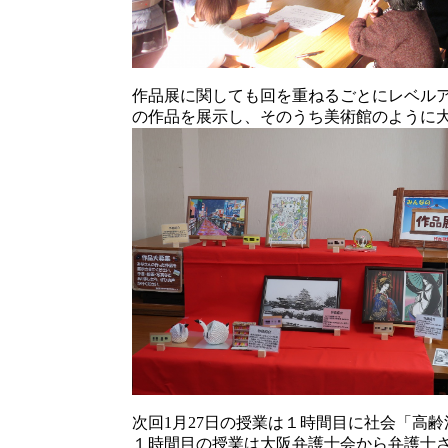
作品展に関しても回を重ねるごとにレベル
の作品を展示し、そのうち美術館のように
次回1月27日の授業は１時間目に社会「高
１時間目の授業は大阪弁護士会から弁護士