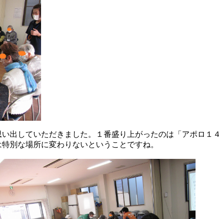
思い出していただきました。１番盛り上がったのは「アポロ１
は特別な場所に変わりないということですね。