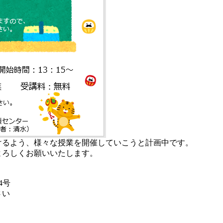
けるよう、様々な授業を開催していこうと計画中です。
よろしくお願いいたします。
4号
さい