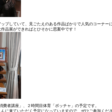
アップしていて、見ごたえのある作品ばかりで人気のコーナー
大作品展ができればとひそかに思案中です！
齢消費者講座」、２時間目体育「ボッチャ」の予定です。
さんに来ていただく予定になっていますので、ぜひご参加くだ