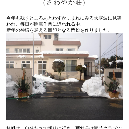
（さわやか荘）
今年も残すところあとわずか…まれにみる大寒波に見舞
われ、毎日が除雪作業に追われる中、
新年の神様を迎える目印となる門松を作りました。
材料は、自分たちで切りに行き、葉牡丹は園芸クラブで