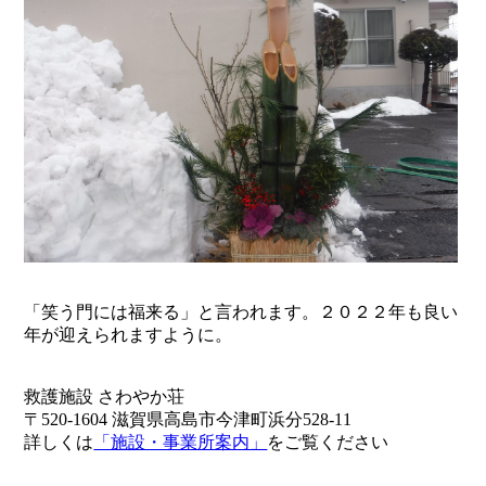
「笑う門には福来る」と言われます。２０２２年も良い
年が迎えられますように。
救護施設 さわやか荘
〒520-1604 滋賀県高島市今津町浜分528-11
詳しくは
「施設・事業所案内」
をご覧ください