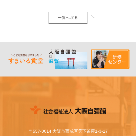
一覧へ戻る
〒557-0014 大阪市西成区天下茶屋1-3-17