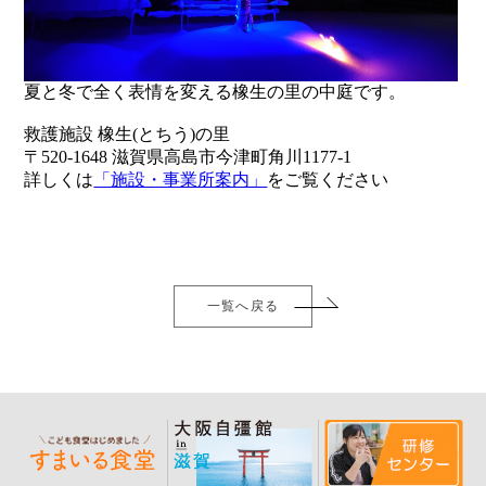
夏と冬で全く表情を変える橡生の里の中庭です。
救護施設 橡生(とちう)の里
〒520-1648 滋賀県高島市今津町角川1177-1
詳しくは
「施設・事業所案内」
をご覧ください
一覧へ戻る