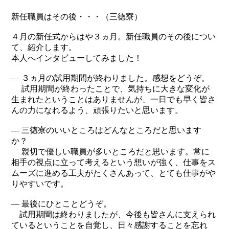
新任職員はその後・・・（三徳寮）
４月の新任式からはや３ヵ月。新任職員のその後につい
て、紹介します。
本人へインタビューしてみました！
― ３ヵ月の試用期間が終わりました。感想をどうぞ。
試用期間が終わったことで、気持ちに大きな変化が
生まれたということはありませんが、一日でも早く皆さ
んの力になれるよう、頑張りたいと思います。
― 三徳寮のいいところはどんなところだと思います
か？
親切で優しい職員が多いところだと思います。常に
相手の視点に立って考えるという想いが強く、仕事をス
ムーズに進める工夫がたくさんあって、とても仕事がや
りやすいです。
― 最後にひとことどうぞ。
試用期間は終わりましたが、今後も皆さんに支えられ
ているということを自覚し、日々感謝することを忘れ