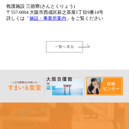
救護施設 三徳寮(さんとくりょう)
〒557-0004 大阪市西成区萩之茶屋1丁目9番14号
詳しくは「
施設・事業所案内
」をご覧ください
一覧へ戻る