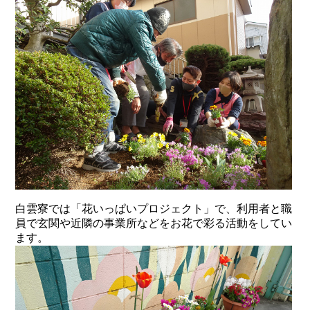
白雲寮では「花いっぱいプロジェクト」で、利用者と職
員で玄関や近隣の事業所などをお花で彩る活動をしてい
ます。