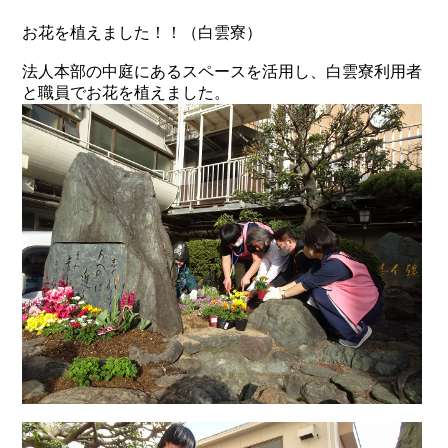
お花を植えました！！（白雲寮）
法人本部の中庭にあるスペースを活用し、白雲寮利用者
と職員でお花を植えました。