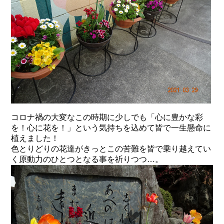
コロナ禍の大変なこの時期に少しでも「心に豊かな彩
を！心に花を！」という気持ちを込めて皆で一生懸命に
植えました！
色とりどりの花達がきっとこの苦難を皆で乗り越えてい
く原動力のひとつとなる事を祈りつつ…。