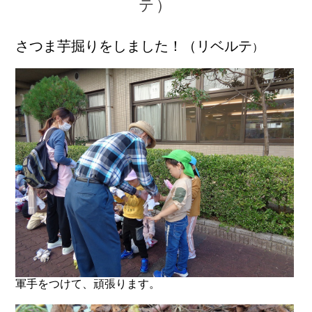
テ）
さつま芋掘りをしました！（リベルテ
）
軍手をつけて、頑張ります。