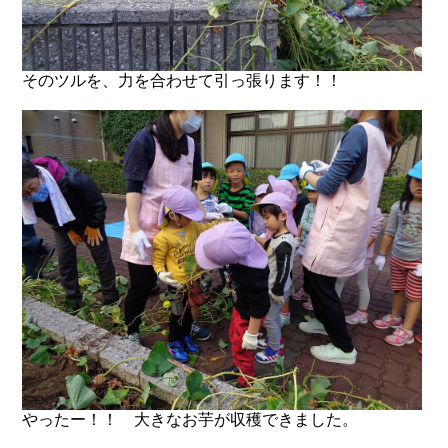
そのツルを、力を合わせて引っ張ります！！
やったー！！ 大きなお芋が収穫できました。