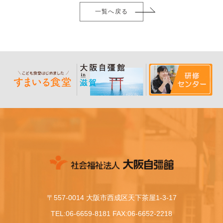
一覧へ戻る
〒557-0014 大阪市西成区天下茶屋1-3-17
TEL:06-6659-8181 FAX:06-6652-2218