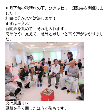
10月下旬の秋晴れの下、ひきふねミニ運動会を開催しま
した！
紅白に分かれて対決します！
まずは玉入れ！
新聞紙を丸めて、それを入れます。
簡単そうに見えて、意外と難しいと言う声が挙がりまし
た。
次は風船リレー！
風船を早く回したほうが勝ちです。