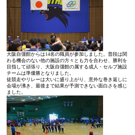
大阪自彊館からは14名の職員が参加しました。普段は関
わる機会のない他の施設の方々とも力を合わせ、勝利を
目指して頑張り、大阪自彊館の属する成人・セルプ施設
チームは準優勝となりました。
徒競走やリレーは大いに盛り上がり、意外な巻き返しに
会場が沸き、最後まで結果が予測できない面白さを感じ
ました。