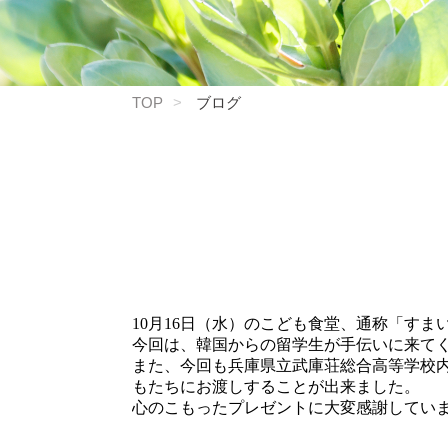
TOP
ブログ
10月16日（水）のこども食堂、通称「す
今回は、韓国からの留学生が手伝いに来て
また、今回も兵庫県立武庫荘総合高等学校
もたちにお渡しすることが出来ました。
心のこもったプレゼントに大変感謝してい