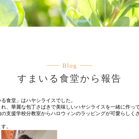
Blog
すまいる食堂から報告
まいる食堂」はハヤシライスでした。
くれ、華麗な包丁さばきで美味しいハヤシライスを一緒に作っ
内の支援学校分教室からハロウィンのラッピングが可愛らしく
ます。