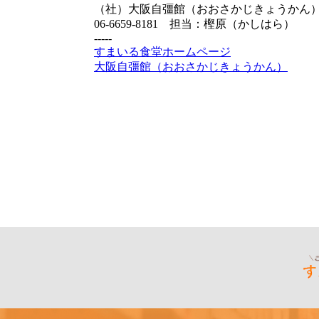
（社）大阪自彊館（おおさかじきょうかん
06-6659-8181 担当：樫原（かしはら）
-----
すまいる食堂ホームページ
大阪自彊館（おおさかじきょうかん）