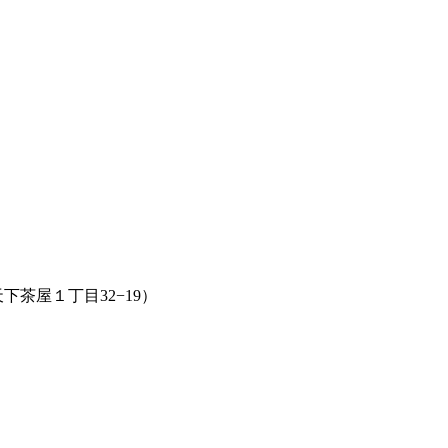
茶屋１丁目32−19）