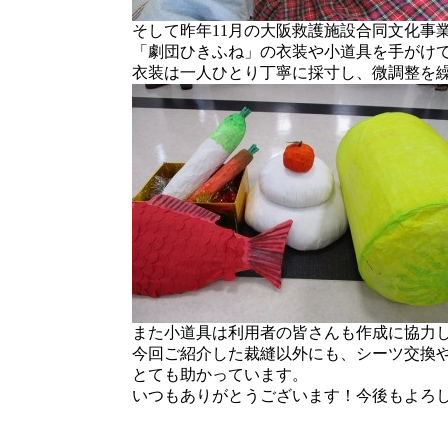
そして昨年11月の大阪救護施設合同文化事
「劇団ひきふね」の衣装や小道具を手がけ
衣装は一人ひとり丁寧に採寸し、微調整を
また小道具は利用者の皆さんも作成に協力
今回ご紹介した裁縫以外にも、シーツ交換
とても助かっています。
いつもありがとうございます！今後もよろ