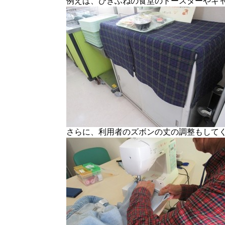
例えば、ひきふねの食堂のトースターやキャ
さらに、利用者のズボンの丈の調整もして