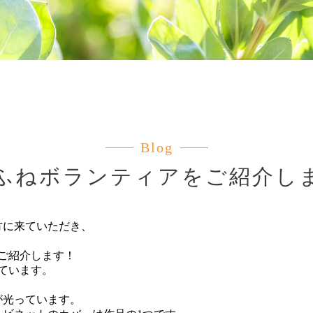
Blog
ふねボランティアをご紹介し
方に来ていただき、
ご紹介します！
ています。
が光っています。