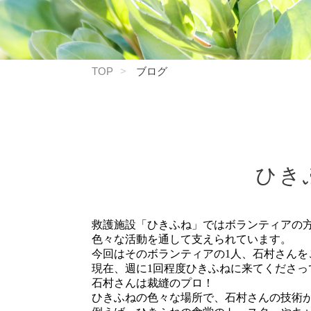
TOP
ブログ
ひき
救護施設「ひきふね」ではボランティアの
色々な活動を通して支えられています。
今回はそのボランティアの1人、石村さんを
現在、週に1回程度ひきふねに来てくださっ
石村さんは裁縫のプロ！
ひきふねの色々な場所で、石村さんの技術