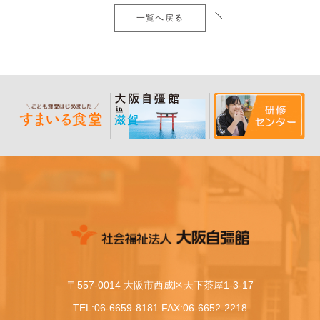
一覧へ戻る
〒557-0014 大阪市西成区天下茶屋1-3-17
TEL:06-6659-8181 FAX:06-6652-2218