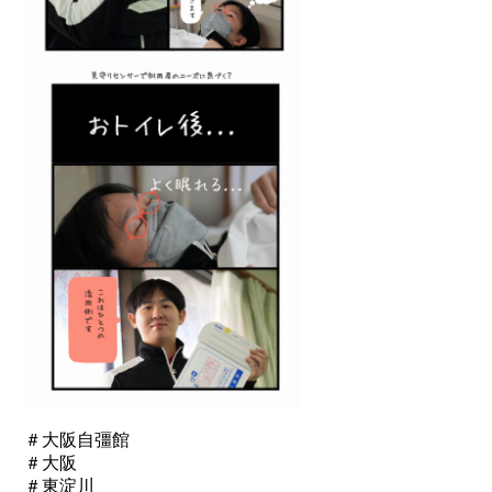
＃大阪自彊館
＃大阪
＃東淀川