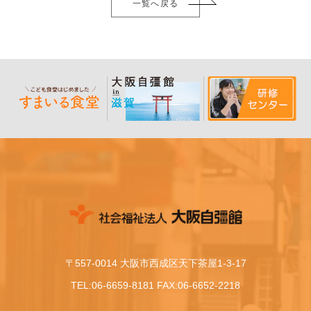
一覧へ戻る
〒557-0014 大阪市西成区天下茶屋1-3-17
TEL:06-6659-8181 FAX:06-6652-2218