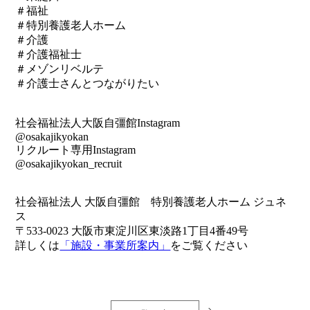
＃福祉
＃特別養護老人ホーム
＃介護
＃介護福祉士
＃メゾンリベルテ
＃介護士さんとつながりたい
社会福祉法人大阪自彊館Instagram
@osakajikyokan
リクルート専用Instagram
@osakajikyokan_recruit
社会福祉法人 大阪自彊館 特別養護老人ホーム ジュネ
ス
〒533-0023 大阪市東淀川区東淡路1丁目4番49号
詳しくは
「施設・事業所案内」
をご覧ください