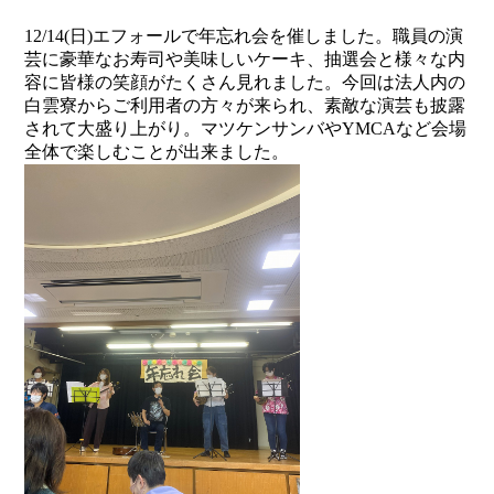
12/14(日)エフォールで年忘れ会を催しました。職員の演
芸に豪華なお寿司や美味しいケーキ、抽選会と様々な内
容に皆様の笑顔がたくさん見れました。今回は法人内の
白雲寮からご利用者の方々が来られ、素敵な演芸も披露
されて大盛り上がり。マツケンサンバやYMCAなど会場
全体で楽しむことが出来ました。