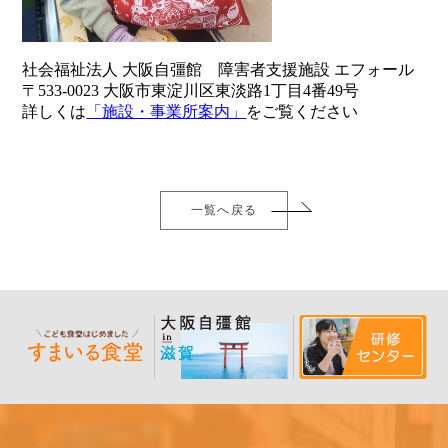
社会福祉法人 大阪自彊館 障害者支援施設 エフォール
〒533-0023 大阪市東淀川区東淡路1丁目4番49号
詳しくは
「施設・事業所案内」
をご覧ください
一覧へ戻る