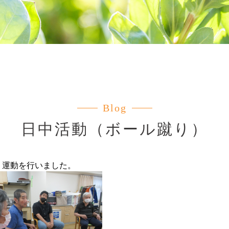
Blog
日中活動（ボール蹴り）
り運動を行いました。