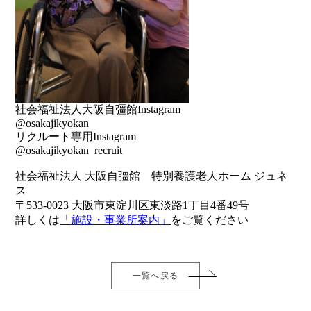
社会福祉法人大阪自彊館Instagram
@osakajikyokan
リクルート専用Instagram
@osakajikyokan_recruit
社会福祉法人 大阪自彊館 特別養護老人ホーム ジュネ
ス
〒533-0023 大阪市東淀川区東淡路1丁目4番49号
詳しくは
「施設・事業所案内」
をご覧ください
一覧へ戻る