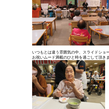
いつもとは違う雰囲気の中、スライドショ
お祝いムード満載のひと時を過ごして頂き