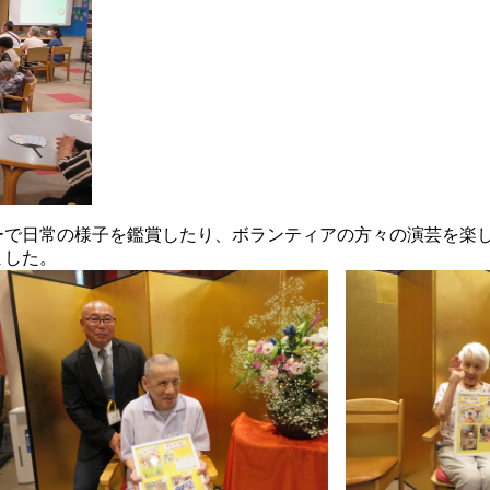
ーで日常の様子を鑑賞したり、ボランティアの方々の演芸を楽
ました。