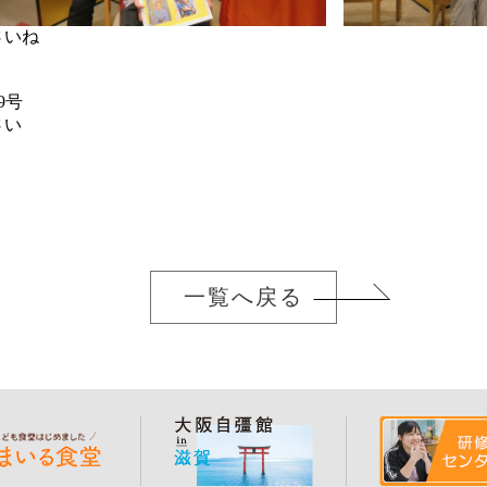
さいね
9号
さい
一覧へ戻る