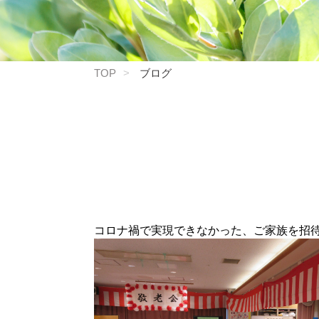
TOP
ブログ
コロナ禍で実現できなかった、ご家族を招