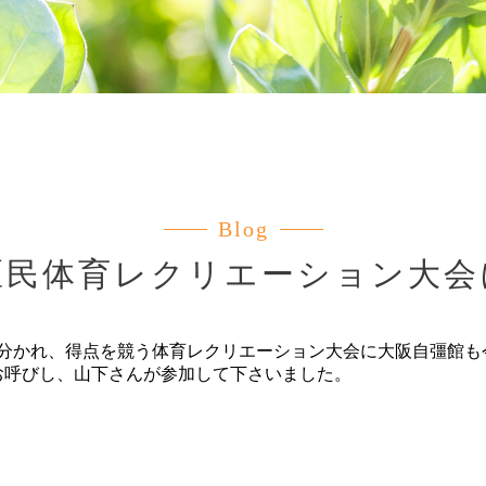
Blog
区民体育レクリエーション大会
に分かれ、得点を競う体育レクリエーション大会に大阪自彊館
お呼びし、山下さんが参加して下さいました。