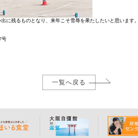
い出に残るものとなり、来年こそ雪辱を果たしたいと思います
7号
一覧へ戻る