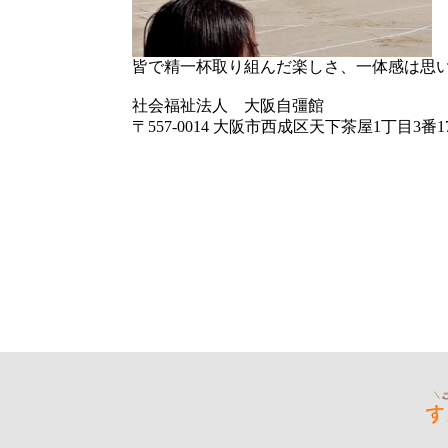
皆で精一杯取り組んだ楽しさ、一体感は思
社会福祉法人 大阪自彊館
〒557-0014 大阪市西成区天下茶屋1丁目3番1