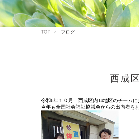
TOP
ブログ
西成
令和6年１０月 西成区内14地区のチーム
今年も全国社会福祉協議会からの出向者を