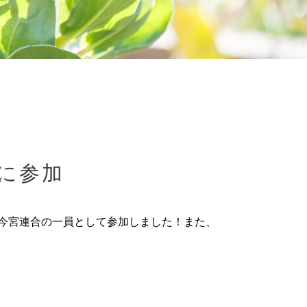
に参加
も今宮連合の一員として参加しました！また、