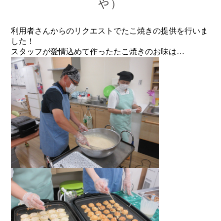
や）
利用者さんからのリクエストでたこ焼きの提供を行いま
した！
スタッフが愛情込めて作ったたこ焼きのお味は…