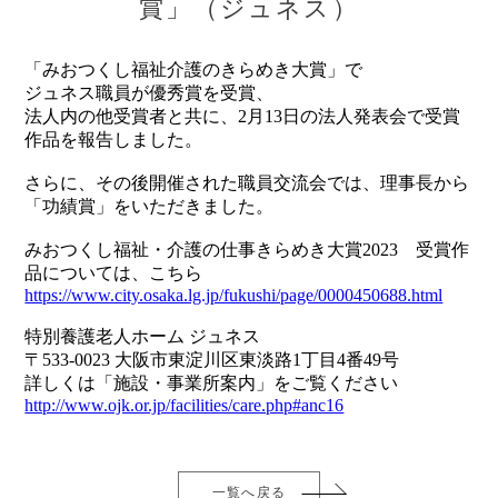
賞」（ジュネス）
「みおつくし福祉介護のきらめき大賞」で
ジュネス職員が優秀賞を受賞、
法人内の他受賞者と共に、2月13日の法人発表会で受賞
作品を報告しました。
さらに、その後開催された職員交流会では、理事長から
「功績賞」をいただきました。
みおつくし福祉・介護の仕事きらめき大賞2023 受賞作
品については、こちら
https://www.city.osaka.lg.jp/fukushi/page/0000450688.html
特別養護老人ホーム ジュネス
〒533-0023 大阪市東淀川区東淡路1丁目4番49号
詳しくは「施設・事業所案内」をご覧ください
http://www.ojk.or.jp/facilities/care.php#anc16
一覧へ戻る