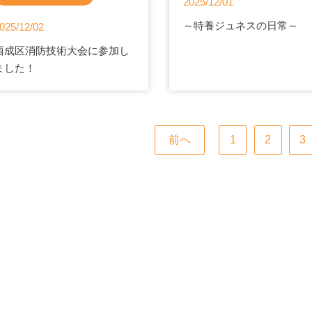
2025/12/01
～特養ジュネスの日常～
025/12/02
西成区消防技術大会に参加し
ました！
前へ
1
2
3