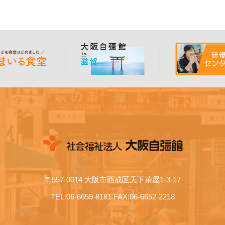
〒557-0014 大阪市西成区天下茶屋1-3-17
TEL:06-6659-8181 FAX:06-6652-2218