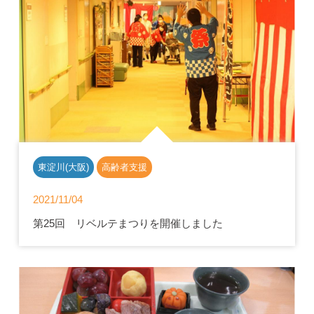
東淀川(大阪)
高齢者支援
2021/11/04
第25回 リベルテまつりを開催しました