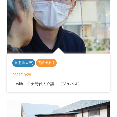
東淀川(大阪)
高齢者支援
2021/10/29
～withコロナ時代の介護～（ジュネス）