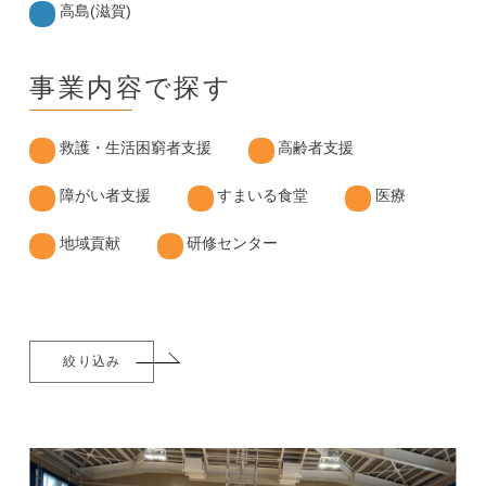
高島(滋賀)
事業内容で探す
救護・生活困窮者支援
高齢者支援
障がい者支援
すまいる食堂
医療
地域貢献
研修センター
絞り込み