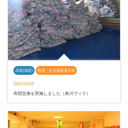
高島(滋賀)
救護・生活困窮者支援
2021/11/04
布団交換を実施しました（角川ヴィラ）