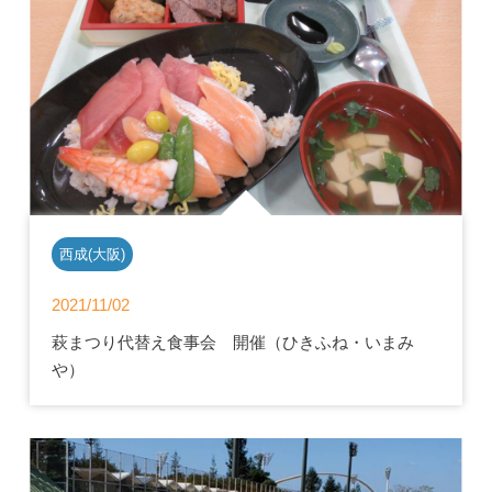
西成(大阪)
2021/11/02
萩まつり代替え食事会 開催（ひきふね・いまみ
や）