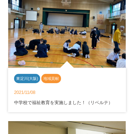
東淀川(大阪)
地域貢献
2021/11/08
中学校で福祉教育を実施しました！（リベルテ）