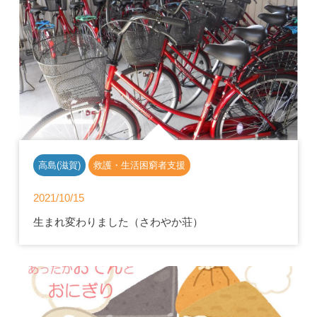
高島(滋賀)
救護・生活困窮者支援
2021/10/15
生まれ変わりました（さわやか荘）