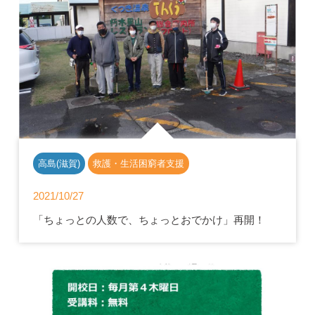
高島(滋賀)
救護・生活困窮者支援
2021/10/27
「ちょっとの人数で、ちょっとおでかけ」再開！