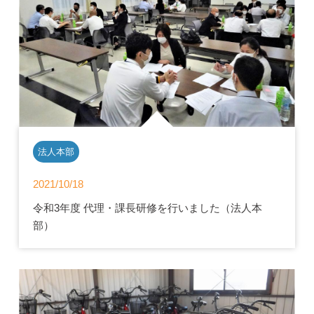
法人本部
2021/10/18
令和3年度 代理・課長研修を行いました（法人本
部）