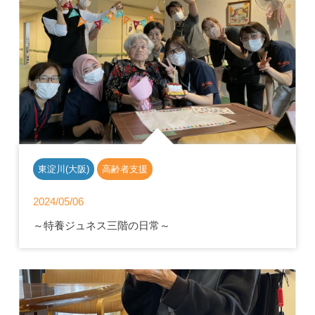
東淀川(大阪)
高齢者支援
2024/05/06
～特養ジュネス三階の日常～