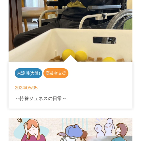
東淀川(大阪)
高齢者支援
2024/05/05
～特養ジュネスの日常～