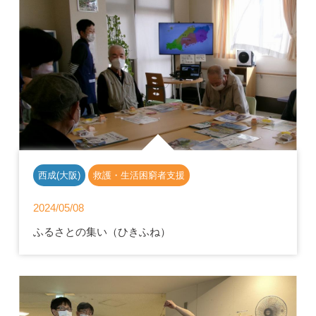
西成(大阪)
救護・生活困窮者支援
2024/05/08
ふるさとの集い（ひきふね）