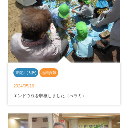
東淀川(大阪)
地域貢献
2024/05/16
エンドウ豆を収穫しました（べラミ）