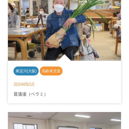
東淀川(大阪)
高齢者支援
2024/05/15
菖蒲湯（ベラミ）