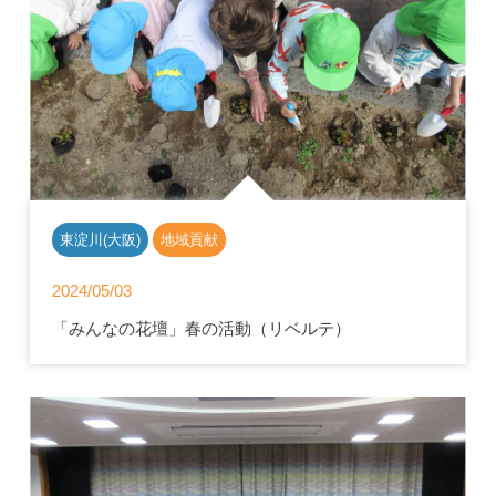
東淀川(大阪)
地域貢献
2024/05/03
「みんなの花壇」春の活動（リベルテ）