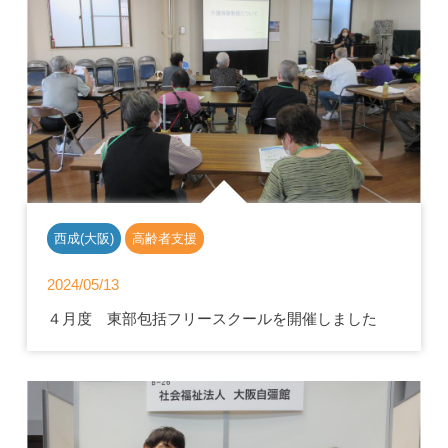
西成(大阪)
高齢者支援
2024/05/13
４月度 東部包括フリースクールを開催しました