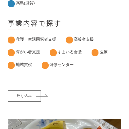
高島(滋賀)
事業内容で探す
救護・生活困窮者支援
高齢者支援
障がい者支援
すまいる食堂
医療
地域貢献
研修センター
絞り込み