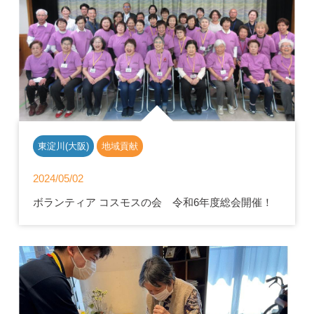
東淀川(大阪)
地域貢献
2024/05/02
ボランティア コスモスの会 令和6年度総会開催！