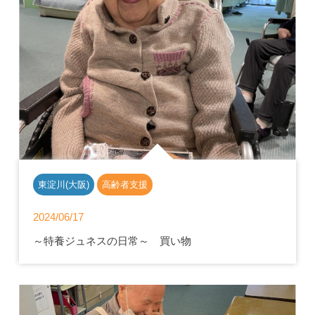
東淀川(大阪)
高齢者支援
2024/06/17
～特養ジュネスの日常～ 買い物