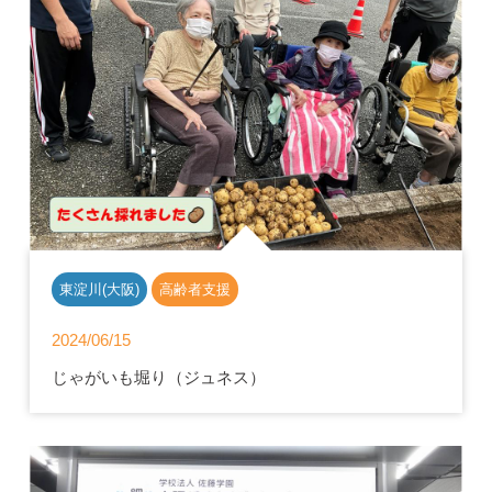
東淀川(大阪)
高齢者支援
2024/06/15
じゃがいも堀り（ジュネス）