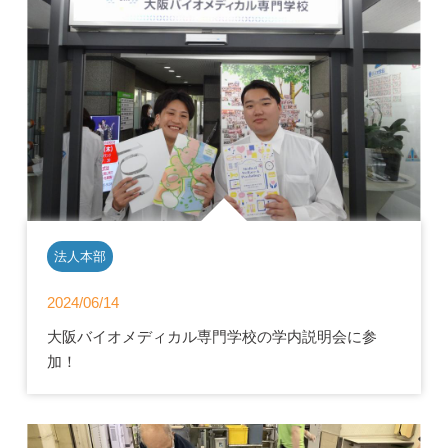
法人本部
2024/06/14
大阪バイオメディカル専門学校の学内説明会に参
加！