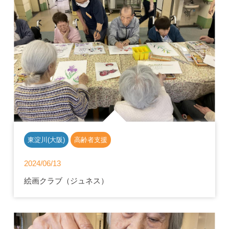
東淀川(大阪)
高齢者支援
2024/06/13
絵画クラブ（ジュネス）