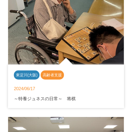
東淀川(大阪)
高齢者支援
2024/06/17
～特養ジュネスの日常～ 将棋