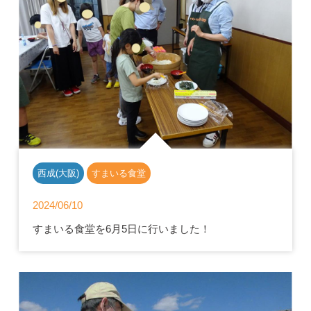
西成(大阪)
すまいる食堂
2024/06/10
すまいる食堂を6月5日に行いました！