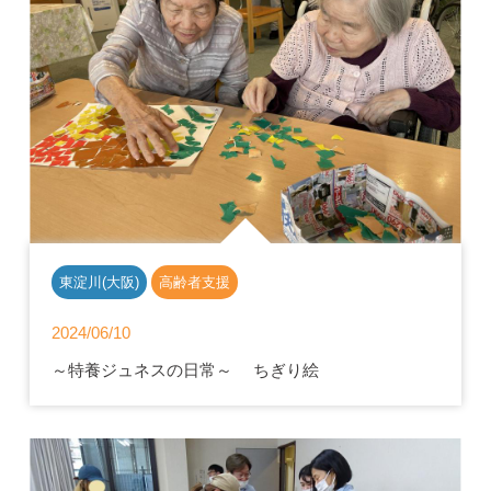
東淀川(大阪)
高齢者支援
2024/06/10
～特養ジュネスの日常～ ちぎり絵