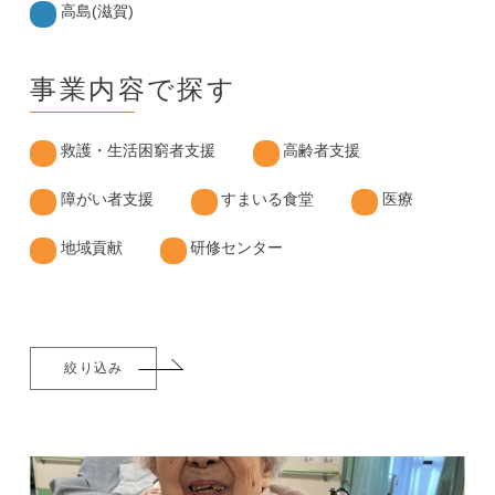
高島(滋賀)
事業内容で探す
救護・生活困窮者支援
高齢者支援
障がい者支援
すまいる食堂
医療
地域貢献
研修センター
絞り込み