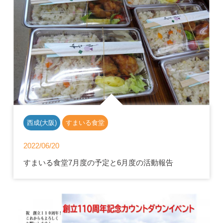
西成(大阪)
すまいる食堂
2022/06/20
すまいる食堂7月度の予定と6月度の活動報告