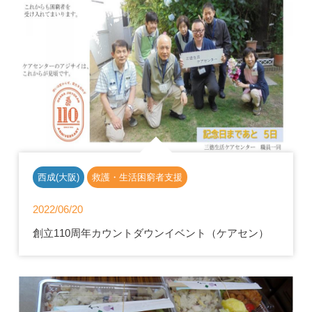
西成(大阪)
救護・生活困窮者支援
2022/06/20
創立110周年カウントダウンイベント（ケアセン）