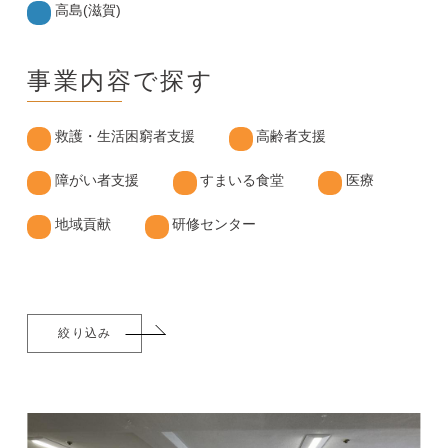
高島(滋賀)
事業内容で探す
救護・生活困窮者支援
高齢者支援
障がい者支援
すまいる食堂
医療
地域貢献
研修センター
絞り込み