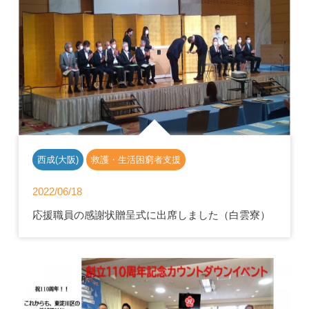
西成(大阪)
救護・生活困窮者支援
2022/06/18
応援職員の感謝状贈呈式に出席しました（白雲寮）