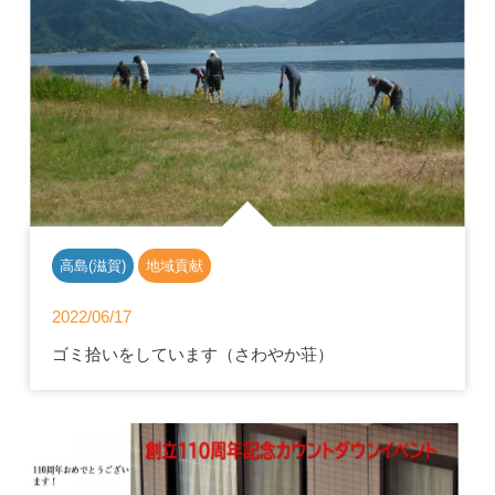
高島(滋賀)
地域貢献
2022/06/17
ゴミ拾いをしています（さわやか荘）