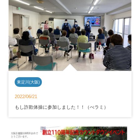
東淀川(大阪)
2022/06/21
もし詐欺体操に参加しました！！（べラミ）