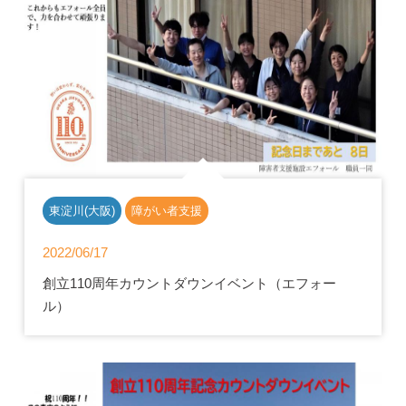
東淀川(大阪)
障がい者支援
2022/06/17
創立110周年カウントダウンイベント（エフォー
ル）