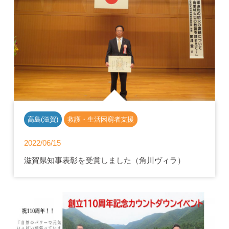
高島(滋賀)
救護・生活困窮者支援
2022/06/15
滋賀県知事表彰を受賞しました（角川ヴィラ）