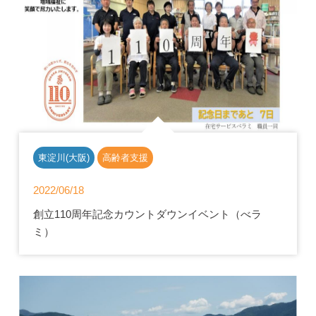
東淀川(大阪)
高齢者支援
2022/06/18
創立110周年記念カウントダウンイベント（べラ
ミ）