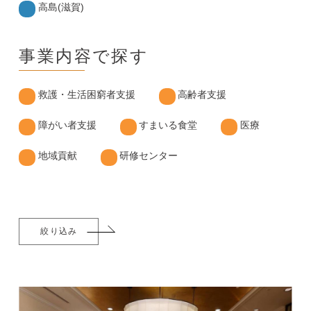
高島(滋賀)
事業内容で探す
救護・生活困窮者支援
高齢者支援
障がい者支援
すまいる食堂
医療
地域貢献
研修センター
絞り込み