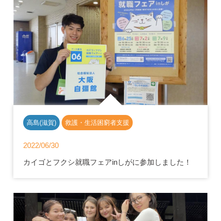
高島(滋賀)
救護・生活困窮者支援
2022/06/30
カイゴとフクシ就職フェアinしがに参加しました！