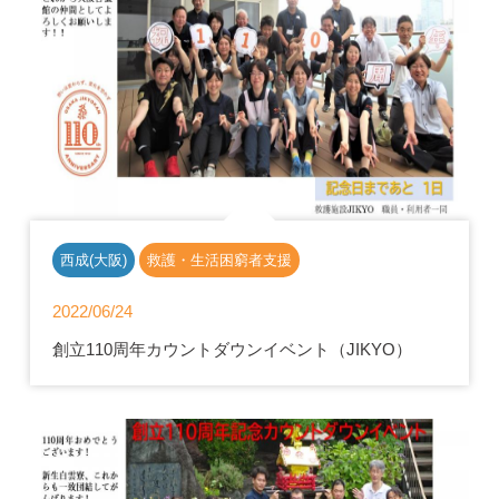
西成(大阪)
救護・生活困窮者支援
2022/06/24
創立110周年カウントダウンイベント（JIKYO）