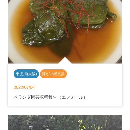
東淀川(大阪)
障がい者支援
2022/07/04
ベランダ園芸収穫報告（エフォール）