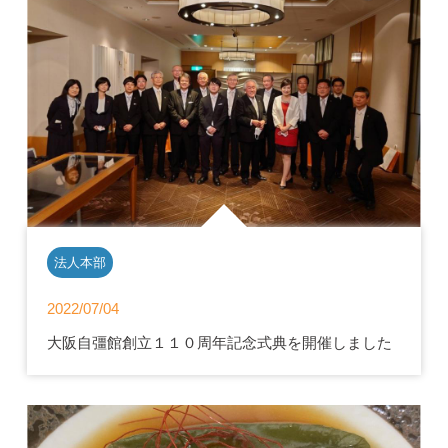
法人本部
2022/07/04
大阪自彊館創立１１０周年記念式典を開催しました