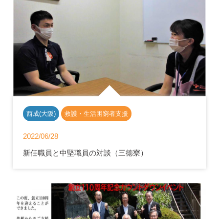
西成(大阪)
救護・生活困窮者支援
2022/06/28
新任職員と中堅職員の対談（三徳寮）