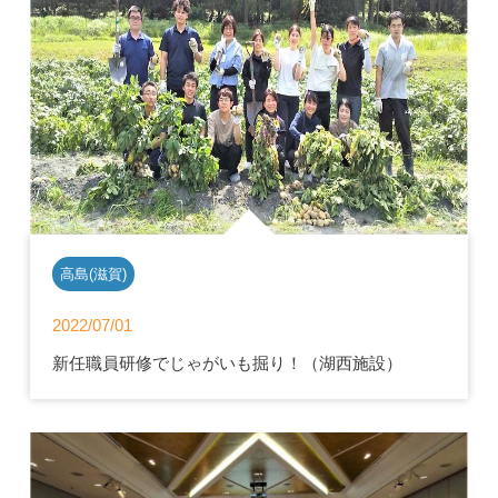
高島(滋賀)
2022/07/01
新任職員研修でじゃがいも掘り！（湖西施設）