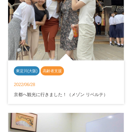
東淀川(大阪)
高齢者支援
2022/06/28
京都へ観光に行きました！（メゾン リベルテ）