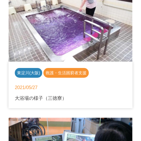
東淀川(大阪)
救護・生活困窮者支援
2021/05/27
大浴場の様子（三徳寮）