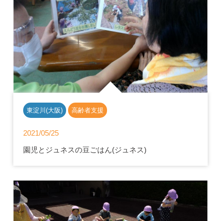
東淀川(大阪)
高齢者支援
2021/05/25
園児とジュネスの豆ごはん(ジュネス)