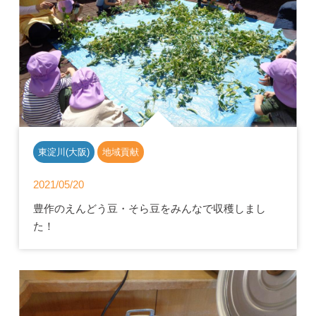
東淀川(大阪)
地域貢献
2021/05/20
豊作のえんどう豆・そら豆をみんなで収穫しまし
た！