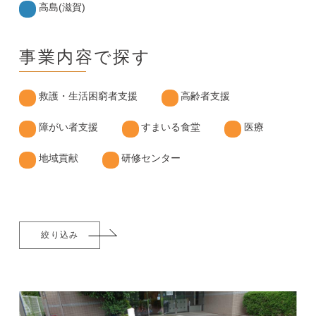
高島(滋賀)
事業内容で探す
救護・生活困窮者支援
高齢者支援
障がい者支援
すまいる食堂
医療
地域貢献
研修センター
絞り込み