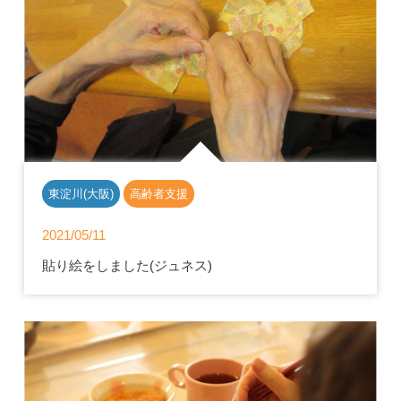
東淀川(大阪)
高齢者支援
2021/05/11
貼り絵をしました(ジュネス)