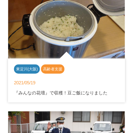
東淀川(大阪)
高齢者支援
2021/05/19
『みんなの花壇』で収穫！豆ご飯になりました