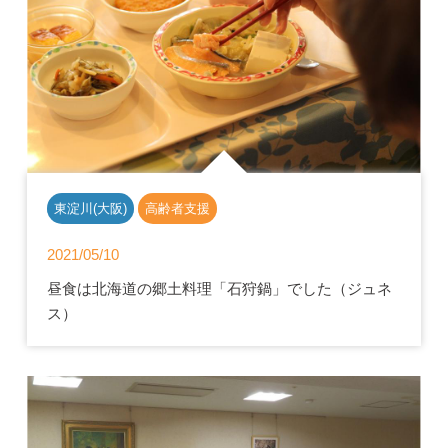
東淀川(大阪)
高齢者支援
2021/05/10
昼食は北海道の郷土料理「石狩鍋」でした（ジュネ
ス）