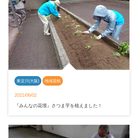
東淀川(大阪)
地域貢献
2021/06/02
『みんなの花壇』さつま芋を植えました！