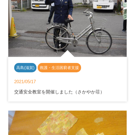
高島(滋賀)
救護・生活困窮者支援
2021/05/17
交通安全教室を開催しました（さかやか荘）