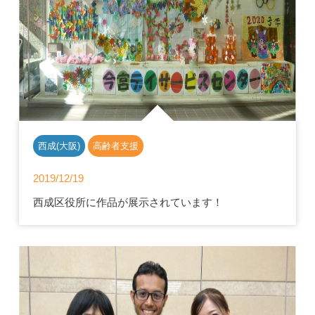
西成(大阪)
高齢者支援
2019/12/19
西成区役所に作品が展示されています！