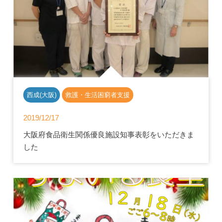
西成(大阪)
救護・生活困窮者支援
2019/12/17
大阪府食品衛生関係優良施設知事表彰をいただきま
した