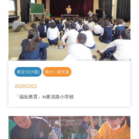
東淀川(大阪)
障がい者支援
2019/12/22
「福祉教育」in東淡路小学校