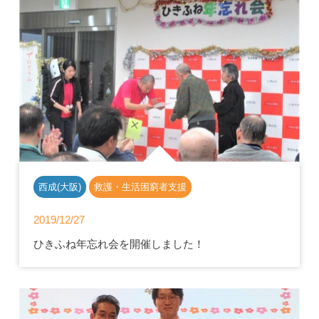
西成(大阪)
救護・生活困窮者支援
2019/12/27
ひきふね年忘れ会を開催しました！