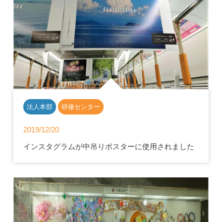
法人本部
研修センター
2019/12/20
インスタグラムが中吊りポスターに使用されました