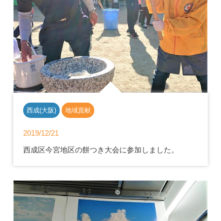
西成(大阪)
地域貢献
2019/12/21
西成区今宮地区の餅つき大会に参加しました。