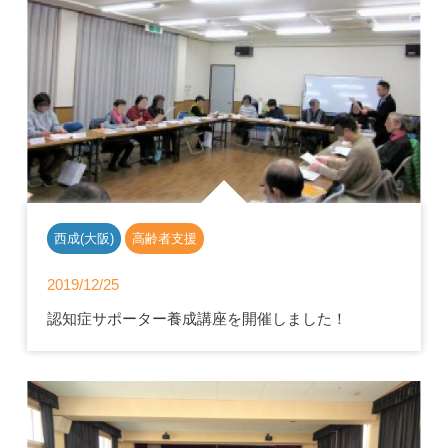
西成(大阪)
高齢者支援
2019/12/25
認知症サポーター養成講座を開催しました！