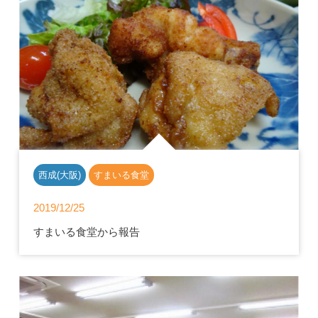
西成(大阪)
すまいる食堂
2019/12/25
すまいる食堂から報告