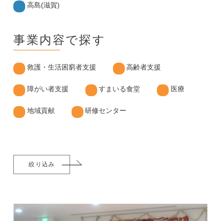
高島(滋賀)
事業内容で探す
救護・生活困窮者支援
高齢者支援
障がい者支援
すまいる食堂
医療
地域貢献
研修センター
絞り込み